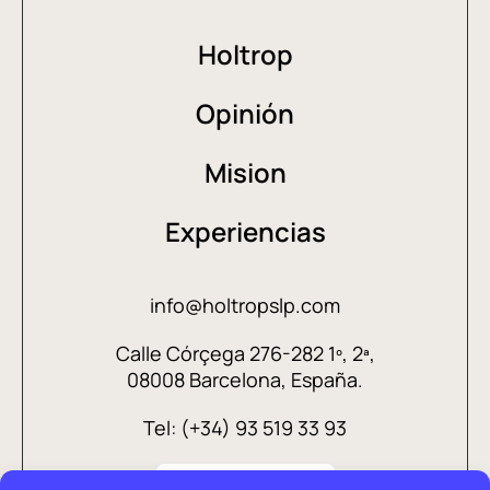
Holtrop
Opinión
Mision
Experiencias
info@holtropslp.com
Calle Córçega 276-282 1º, 2ª,
08008 Barcelona, España.
Tel: (+34) 93 519 33 93