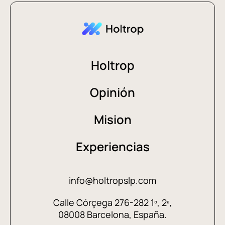
Holtrop
Opinión
Mision
Experiencias
info@holtropslp.com
Calle Córçega 276-282 1º, 2ª,
08008 Barcelona, España.