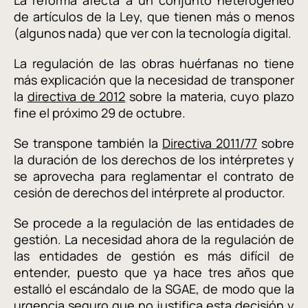
La reforma afecta a un conjunto heterogéneo
de artículos de la Ley, que tienen más o menos
(algunos nada) que ver con la tecnología digital.
La regulación de las obras huérfanas no tiene
más explicación que la necesidad de transponer
la
directiva de 2012
sobre la materia, cuyo plazo
fine el próximo 29 de octubre.
Se transpone también la
Directiva 2011/77
sobre
la duración de los derechos de los intérpretes y
se aprovecha para reglamentar el contrato de
cesión de derechos del intérprete al productor.
Se procede a la regulación de las entidades de
gestión. La necesidad ahora de la regulación de
las entidades de gestión es más difícil de
entender, puesto que ya hace tres años que
estalló el escándalo de la SGAE, de modo que la
urgencia seguro que no justifica esta decisión y