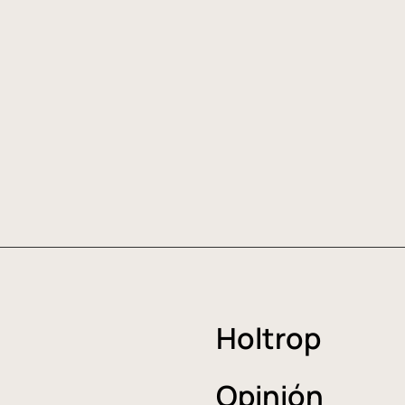
Holtrop
Opinión