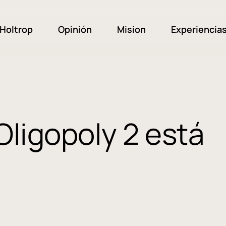
Holtrop
Opinión
Mision
Experiencia
Oligopoly 2 está