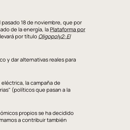
el pasado 18 de noviembre, que por
ado de la energía, la
Plataforma por
evará por título
Oligopoly2: El
o y dar alternativas reales para
a eléctrica, la campaña de
rias" (políticos que pasan a la
nómicos propios se ha decidido
mamos a contribuir también