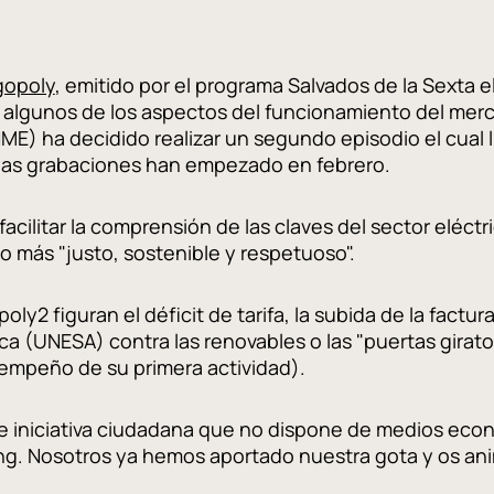
gopoly
, emitido por el programa Salvados de la Sexta 
o algunos de los aspectos del funcionamiento del merc
E) ha decidido realizar un segundo episodio el cual ll
as grabaciones han empezado en febrero.
ilitar la comprensión de las claves del sector eléctric
 más "justo, sostenible y respetuoso".
ly2 figuran el déficit de tarifa, la subida de la factur
ica (UNESA) contra las renovables o las "puertas girato
sempeño de su primera actividad).
e iniciativa ciudadana que no dispone de medios eco
g. Nosotros ya hemos aportado nuestra gota y os ani