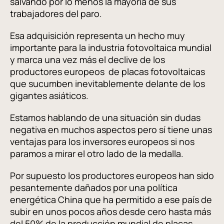
salvando por lo menos la mayoría de sus
trabajadores del paro.
Esa adquisición representa un hecho muy
importante para la industria fotovoltaica mundial
y marca una vez más el declive de los
productores europeos de placas fotovoltaicas
que sucumben inevitablemente delante de los
gigantes asiáticos.
Estamos hablando de una situación sin dudas
negativa en muchos aspectos pero sí tiene unas
ventajas para los inversores europeos si nos
paramos a mirar el otro lado de la medalla.
Por supuesto los productores europeos han sido
pesantemente dañados por una política
energética China que ha permitido a ese país de
subir en unos pocos años desde cero hasta más
del 50% de la producción mundial de placas