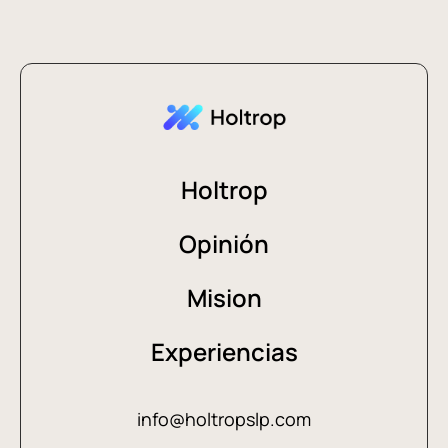
Holtrop
Opinión
Mision
Experiencias
info@holtropslp.com