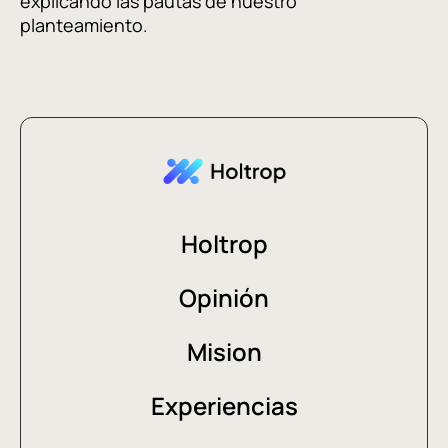
explicando las pautas de nuestro
planteamiento.
Holtrop
Opinión
Mision
Experiencias