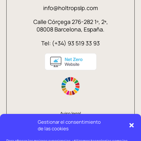
info@holtropslp.com
Calle Córçega 276-282 1º, 2ª,
08008 Barcelona, España.
Tel: (+34) 93 519 33 93
Aviso legal
Gestionar el consentimiento
Política de privacidad
de las cookies
Política de cookies
Para ofrecer las mejores experiencias, utilizamos tecnologías como las