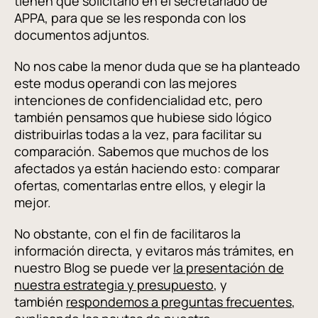
tienen que solicitarlo en el secretariado de
APPA, para que se les responda con los
documentos adjuntos.
No nos cabe la menor duda que se ha planteado
este modus operandi con las mejores
intenciones de confidencialidad etc, pero
también pensamos que hubiese sido lógico
distribuirlas todas a la vez, para facilitar su
comparación. Sabemos que muchos de los
afectados ya están haciendo esto: comparar
ofertas, comentarlas entre ellos, y elegir la
mejor.
No obstante, con el fin de facilitaros la
información directa, y evitaros más trámites, en
nuestro Blog se puede ver
la presentación de
nuestra estrategia y presupuesto
, y
también
respondemos a preguntas frecuentes
,