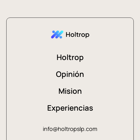
Holtrop
Opinión
Mision
Experiencias
info@holtropslp.com