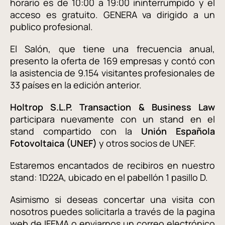
horario es de 10:00 a 19:00 ininterrumpido y el
acceso es gratuito. GENERA va dirigido a un
publico profesional.
El Salón, que tiene una frecuencia anual,
presento la oferta de 169 empresas y contó con
la asistencia de 9.154 visitantes profesionales de
33 países en la edición anterior.
Holtrop S.L.P. Transaction & Business Law
participara nuevamente con un stand en el
stand compartido con la
Unión Española
Fotovoltaica (UNEF)
y otros socios de UNEF.
Estaremos encantados de recibiros en nuestro
stand: 1D22A, ubicado en el pabellón 1 pasillo D.
Asimismo si deseas concertar una visita con
nosotros puedes solicitarla a través de la pagina
web de
IFEMA
o enviarnos un correo electrónico