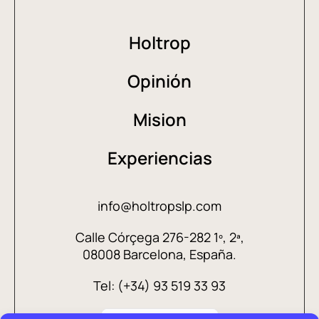
Holtrop
Opinión
Mision
Experiencias
info@holtropslp.com
Calle Córçega 276-282 1º, 2ª,
08008 Barcelona, España.
Tel: (+34) 93 519 33 93