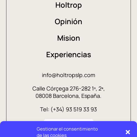
Holtrop
Opinión
Mision
Experiencias
info@holtropslp.com
Calle Córçega 276-282 1º, 2ª,
08008 Barcelona, España.
Tel: (+34) 93 519 33 93
Gestionar el consentimiento
de las cookies