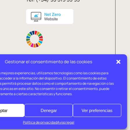
Gestionar el consentimiento de las cookies
s mejores experiencias, utilizamos tecnologías como las cookies para
Política de
Política de
cceder a la información del dispositivo. El consentimiento de estas
privacidad
cookies
s permitirá procesar datos como el comportamiento de navegación o las
s únicas en este sitio. No consentir o retirar el consentimiento, puede
vamente a ciertas características y funciones.
ptar
Denegar
Ver preferencias
Política de privacidad
Aviso legal