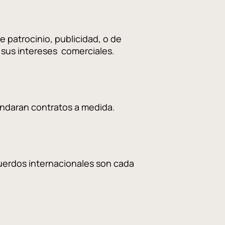
 patrocinio, publicidad, o de
r sus intereses comerciales.
indaran contratos a medida.
cuerdos internacionales son cada