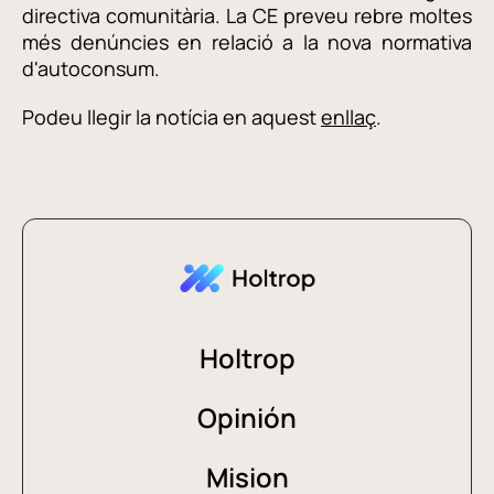
directiva comunitària. La CE preveu rebre moltes
més denúncies en relació a la nova normativa
d'autoconsum.
Podeu llegir la notícia en aquest
enllaç
.
Holtrop
Opinión
Mision