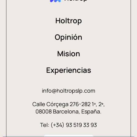
Holtrop
Opinión
Mision
Experiencias
info@holtropslp.com
Calle Córçega 276-282 1º, 2ª,
08008 Barcelona, España.
Tel: (+34) 93 519 33 93