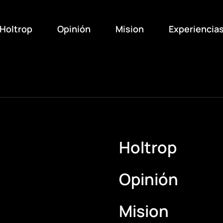
Holtrop
Opinión
Mision
Experiencia
Holtrop
Opinión
Mision