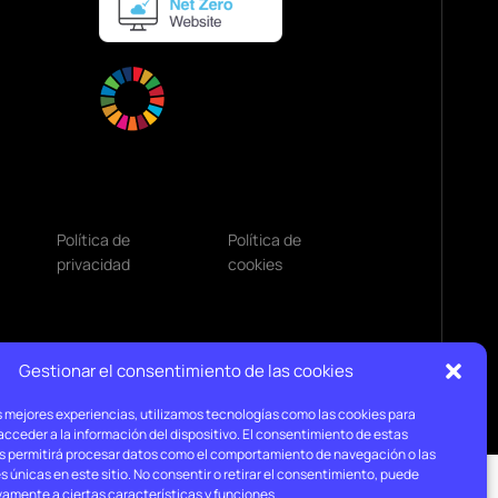
Política de
Política de
privacidad
cookies
Gestionar el consentimiento de las cookies
s mejores experiencias, utilizamos tecnologías como las cookies para
cceder a la información del dispositivo. El consentimiento de estas
s permitirá procesar datos como el comportamiento de navegación o las
s únicas en este sitio. No consentir o retirar el consentimiento, puede
vamente a ciertas características y funciones.