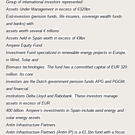
Group of international investors represented
Assets Under Management in excess of €320bn
End-investors (pension funds, life insurers, sovereign wealth funds
and banks) with
assets worth several € trillions
Assets held in Spain worth in excess of €9bn
Ampere Equity Fund
Investment Fund specialized in renewable energy projects in Europe,
in Wind, Solar and
Biomass technologies. The fund has a committed capital of EUR 320
million. Its core
investors are the Dutch government pension funds APG and PGGM,
and financial
institutions Delta Lloyd and Rabobank. These investors manage
assets in excess of EUR
400 billion. Ampere’s investments in Spain include wind energy and
solar energy assets.
Antin Infrastructure Partners
Antin Infrastructure Partners (Antin IP) is a €1.1bn fund with a focus