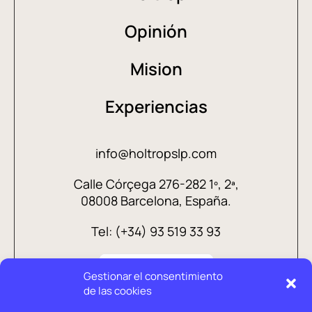
Opinión
Mision
Experiencias
info@holtropslp.com
Calle Córçega 276-282 1º, 2ª,
08008 Barcelona, España.
Tel: (+34) 93 519 33 93
Gestionar el consentimiento
de las cookies