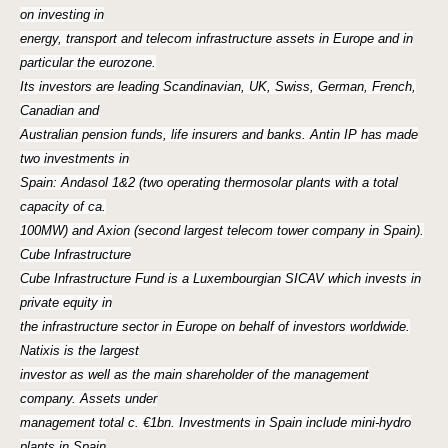
on investing in
energy, transport and telecom infrastructure assets in Europe and in
particular the eurozone.
Its investors are leading Scandinavian, UK, Swiss, German, French,
Canadian and
Australian pension funds, life insurers and banks. Antin IP has made
two investments in
Spain: Andasol 1&2 (two operating thermosolar plants with a total
capacity of ca.
100MW) and Axion (second largest telecom tower company in Spain).
Cube Infrastructure
Cube Infrastructure Fund is a Luxembourgian SICAV which invests in
private equity in
the infrastructure sector in Europe on behalf of investors worldwide.
Natixis is the largest
investor as well as the main shareholder of the management
company. Assets under
management total c. €1bn. Investments in Spain include mini-hydro
plants in Spain