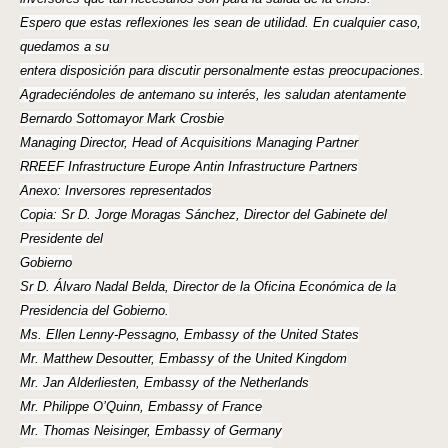
Espero que estas reflexiones les sean de utilidad. En cualquier caso,
quedamos a su
entera disposición para discutir personalmente estas preocupaciones.
Agradeciéndoles de antemano su interés, les saludan atentamente
Bernardo Sottomayor Mark Crosbie
Managing Director, Head of Acquisitions Managing Partner
RREEF Infrastructure Europe Antin Infrastructure Partners
Anexo: Inversores representados
Copia: Sr D. Jorge Moragas Sánchez, Director del Gabinete del
Presidente del
Gobierno
Sr D. Álvaro Nadal Belda, Director de la Oficina Económica de la
Presidencia del Gobierno.
Ms. Ellen Lenny-Pessagno, Embassy of the United States
Mr. Matthew Desoutter, Embassy of the United Kingdom
Mr. Jan Alderliesten, Embassy of the Netherlands
Mr. Philippe O’Quinn, Embassy of France
Mr. Thomas Neisinger, Embassy of Germany