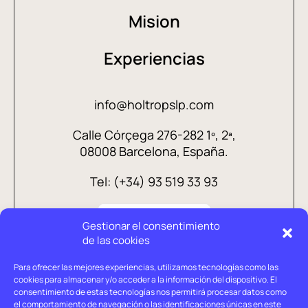
Mision
Experiencias
info@holtropslp.com
Calle Córçega 276-282 1º, 2ª,
08008 Barcelona, España.
Tel: (+34) 93 519 33 93
Gestionar el consentimiento
de las cookies
Para ofrecer las mejores experiencias, utilizamos tecnologías como las
cookies para almacenar y/o acceder a la información del dispositivo. El
consentimiento de estas tecnologías nos permitirá procesar datos como
el comportamiento de navegación o las identificaciones únicas en este