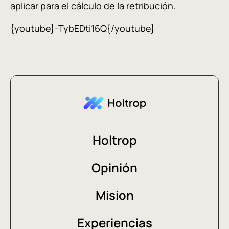
aplicar para el cálculo de la retribución.
{youtube}-TybEDti16Q{/youtube}
Holtrop
Opinión
Mision
Experiencias