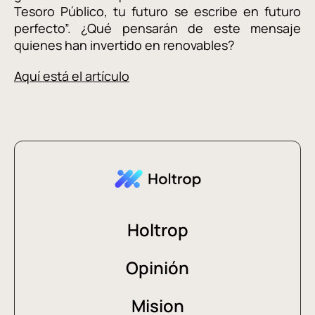
Tesoro Público, tu futuro se escribe en futuro
perfecto”. ¿Qué pensarán de este mensaje
quienes han invertido en renovables?
Aquí está el artículo
Holtrop
Opinión
Mision