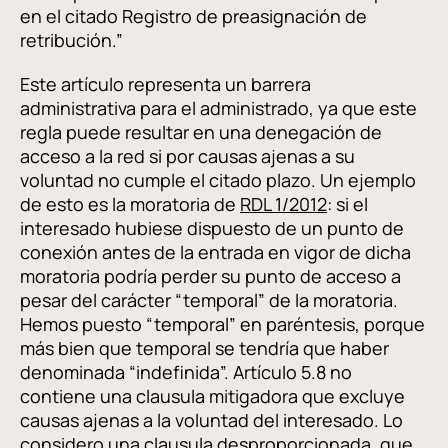
en el citado Registro de preasignación de
retribución.”
Este artículo representa un barrera
administrativa para el administrado, ya que este
regla puede resultar en una denegación de
acceso a la red si por causas ajenas a su
voluntad no cumple el citado plazo. Un ejemplo
de esto es la moratoria de
RDL 1/2012
: si el
interesado hubiese dispuesto de un punto de
conexión antes de la entrada en vigor de dicha
moratoria podría perder su punto de acceso a
pesar del carácter “temporal” de la moratoria.
Hemos puesto “temporal” en paréntesis, porque
más bien que temporal se tendría que haber
denominada “indefinida”. Artículo 5.8 no
contiene una clausula mitigadora que excluye
causas ajenas a la voluntad del interesado. Lo
considero una clausula desproporcionada, que