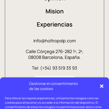
Mision
Experiencias
info@holtropslp.com
Calle Córçega 276-282 1º, 2ª,
08008 Barcelona, España.
Tel: (+34) 93 519 33 93
Gestionar el consentimiento
de las cookies
Para ofrecer las mejores experiencias, utilizamos tecnologías como las
cookies para almacenar y/o acceder a la información del dispositivo. El
consentimiento de estas tecnologías nos permitirá procesar datos como