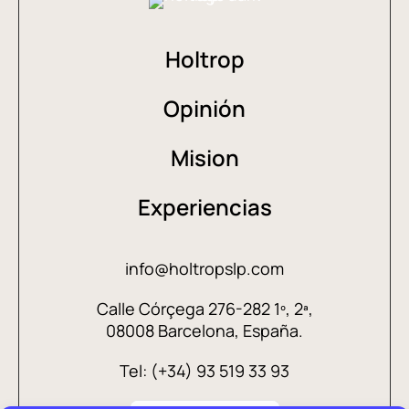
Holtrop
Opinión
Mision
Experiencias
info@holtropslp.com
Calle Córçega 276-282 1º, 2ª,
08008 Barcelona, España.
Tel: (+34) 93 519 33 93