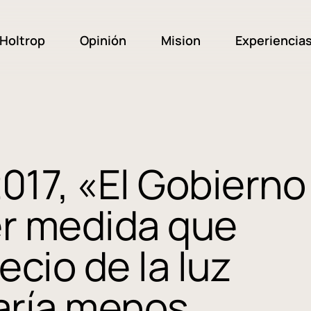
Holtrop
Opinión
Mision
Experiencia
017, «El Gobierno
er medida que
ecio de la luz
aría menos