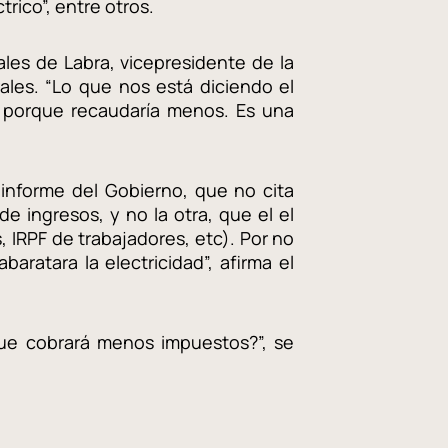
rico”, entre otros.
ales de Labra, vicepresidente de la
ales. “Lo que nos está diciendo el
z porque recaudaría menos. Es una
 informe del Gobierno, que no cita
 ingresos, y no la otra, que el el
 IRPF de trabajadores, etc). Por no
aratara la electricidad”, afirma el
que cobrará menos impuestos?”, se