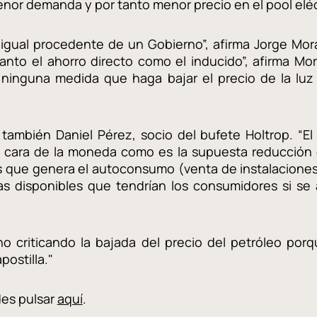
nor demanda y por tanto menor precio en el pool eléct
 igual procedente de un Gobierno”, afirma Jorge Mor
anto el ahorro directo como el inducido”, afirma Mor
ninguna medida que haga bajar el precio de la lu
también Daniel Pérez, socio del bufete Holtrop. “El
 cara de la moneda como es la supuesta reducción de
s que genera el autoconsumo (venta de instalaciones,
s disponibles que tendrían los consumidores si se ab
no criticando la bajada del precio del petróleo por
postilla."
des pulsar
aquí
.