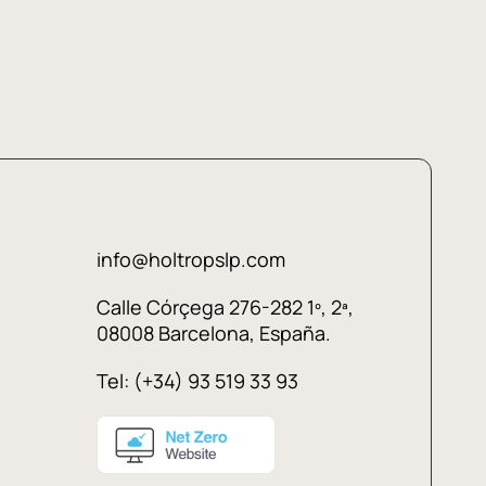
info@holtropslp.com
Calle Córçega 276-282 1º, 2ª,
08008 Barcelona, España.
Tel: (+34) 93 519 33 93