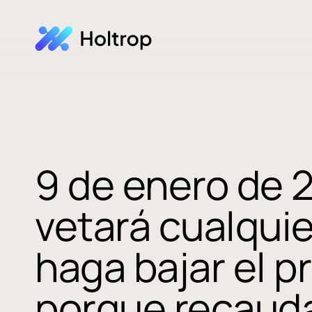
9 de enero de 2
vetará cualqui
haga bajar el pr
porque recaud