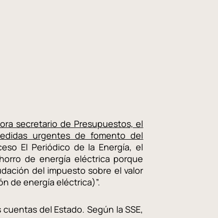
hora secretario de Presupuestos, el
medidas urgentes de fomento del
so El Periódico de la Energía, el
horro de energía eléctrica porque
dación del impuesto sobre el valor
n de energía eléctrica)”.
 cuentas del Estado. Según la SSE,