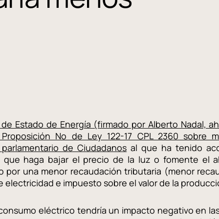
a de Estado de Energía (firmado por Alberto Nadal, a
 Proposición No de Ley 122-17 CPL 2360 sobre 
 parlamentario de Ciudadanos
al que ha tenido acce
 que haga bajar el precio de la luz o fomente el a
o por una menor recaudación tributaria (menor recau
 electricidad e impuesto sobre el valor de la producció
consumo eléctrico tendría un impacto negativo en las