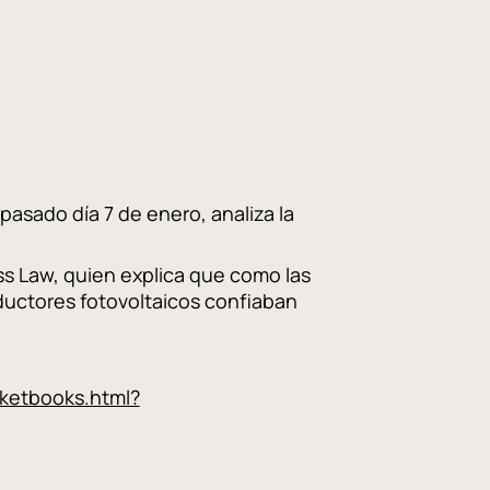
pasado día 7 de enero, analiza la
ss Law, quien explica que como las
oductores fotovoltaicos confiaban
cketbooks.html?