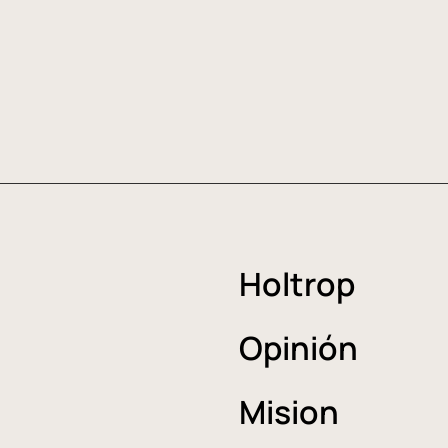
Holtrop
Opinión
Mision