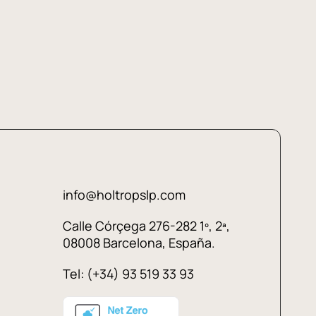
info@holtropslp.com
Calle Córçega 276-282 1º, 2ª,
08008 Barcelona, España.
Tel: (+34) 93 519 33 93