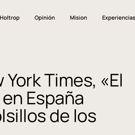
Holtrop
Opinión
Mision
Experiencia
 York Times, «El
r en España
sillos de los