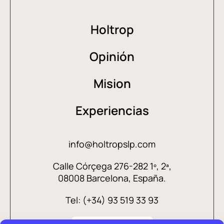
Holtrop
Opinión
Mision
Experiencias
info@holtropslp.com
Calle Córçega 276-282 1º, 2ª,
08008 Barcelona, España.
Tel: (+34) 93 519 33 93