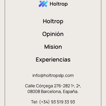
Holtrop
Opinión
Mision
Experiencias
info@holtropslp.com
Calle Córçega 276-282 1º, 2ª,
08008 Barcelona, España.
Tel: (+34) 93 519 33 93