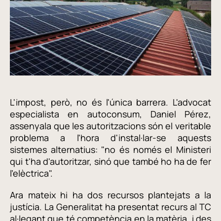
L'impost, però, no és l'única barrera. L'advocat
especialista en autoconsum, Daniel Pérez,
assenyala que les autoritzacions són el veritable
problema a l'hora d'instal·lar-se aquests
sistemes alternatius: "no és només el Ministeri
qui t'ha d'autoritzar, sinó que també ho ha de fer
l'elèctrica".
Ara mateix hi ha dos recursos plantejats a la
justícia. La Generalitat ha presentat recurs al TC
al·legant que té competència en la matèria, i des