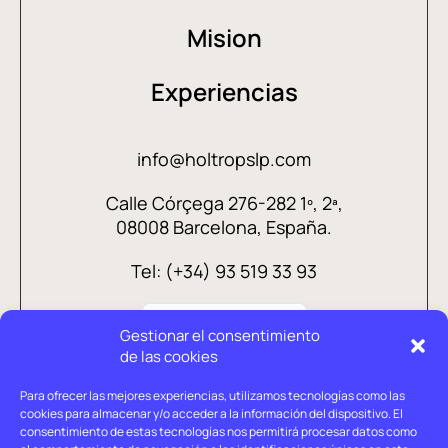
Mision
Experiencias
info@holtropslp.com
Calle Córçega 276-282 1º, 2ª,
08008 Barcelona, España.
Tel: (+34) 93 519 33 93
Gestionar el consentimiento
de las cookies
Para ofrecer las mejores experiencias, utilizamos tecnologías como las
cookies para almacenar y/o acceder a la información del dispositivo. El
consentimiento de estas tecnologías nos permitirá procesar datos como