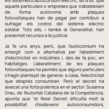
els sistemes d'autoconsum elèctric, és a dir, que
aquells particulars o empreses que s'abasteixen
de forma autònoma amb plaques
fotovoltaiques han de pagar per contribuir a
sufragar els costos del sistema elèctric
estatal. Tots ells, i també la Generalitat, han
presentat recursos a la justícia.
Ja fa uns anys, però, que l'autoconsum ha
emergit com a alternativa per l'abastiment
d'electricitat en indústries i, des de fa poc, en
habitatges. L'abaratiment de les plaques
fotovoltaiques ha permès que alguns particulars
s'hagin plantejat de generar, a casa, l'electricitat
que després consumiran. Però el decret ha
aixecat una forta polèmica en el sector. Susanna
Grau, de l'Autoritat Catalana de la Competència,
apunta que "el Reial Decret dificulta molt la
possibilitat d'esdevenir autoconsumidors,