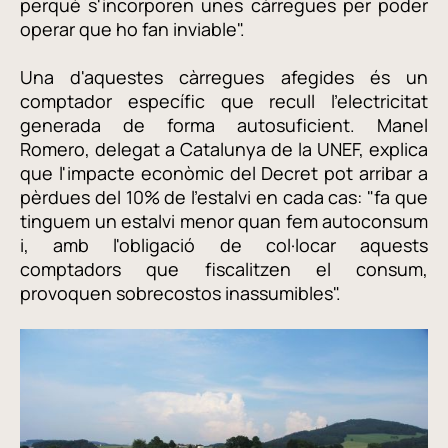
perquè s'incorporen unes càrregues per poder
operar que ho fan inviable".
Una d'aquestes càrregues afegides és un
comptador específic que recull l'electricitat
generada de forma autosuficient. Manel
Romero, delegat a Catalunya de la UNEF, explica
que l'impacte econòmic del Decret pot arribar a
pèrdues del 10% de l'estalvi en cada cas: "fa que
tinguem un estalvi menor quan fem autoconsum
i, amb l'obligació de col·locar aquests
comptadors que fiscalitzen el consum,
provoquen sobrecostos inassumibles".