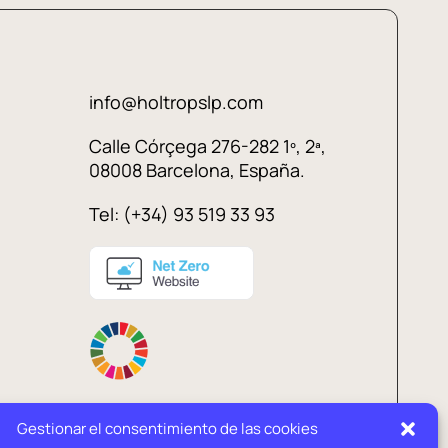
info@holtropslp.com
Calle Córçega 276-282 1º, 2ª,
08008 Barcelona, España.
Tel: (+34) 93 519 33 93
Gestionar el consentimiento de las cookies