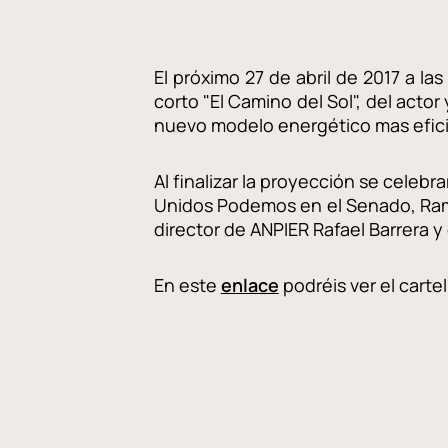
El próximo 27 de abril de 2017 a l
corto "El Camino del Sol", del actor
nuevo modelo energético mas efic
Al finalizar la proyección se celebr
Unidos Podemos en el Senado, Ramón
director de ANPIER Rafael Barrera
En este
enlace
podréis ver el carte