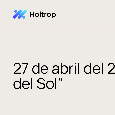
27 de abril del 
del Sol”