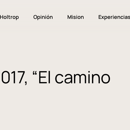
Holtrop
Opinión
Mision
Experiencia
2017, “El camino