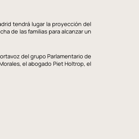
drid tendrá lugar la proyección del
ucha de las familias para alcanzar un
l portavoz del grupo Parlamentario de
orales, el abogado Piet Holtrop, el