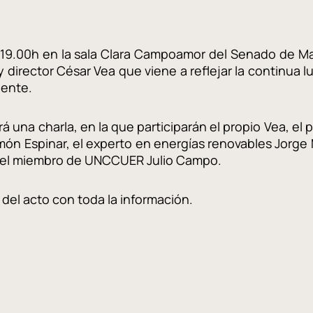
as 19.00h en la sala Clara Campoamor del Senado de Ma
 y director César Vea que viene a reflejar la continua l
iente.
ará una charla, en la que participarán el propio Vea, e
 Espinar, el experto en energías renovables Jorge M
 y el miembro de UNCCUER Julio Campo.
l del acto con toda la información.