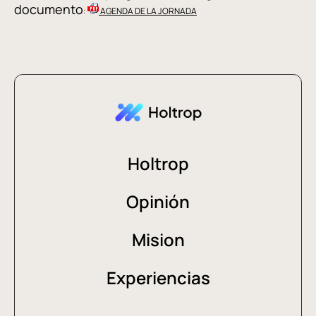
documento
:
AGENDA DE LA JORNADA
Holtrop
Opinión
Mision
Experiencias