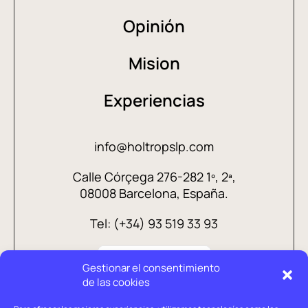
Opinión
Mision
Experiencias
info@holtropslp.com
Calle Córçega 276-282 1º, 2ª,
08008 Barcelona, España.
Tel: (+34) 93 519 33 93
Gestionar el consentimiento
de las cookies