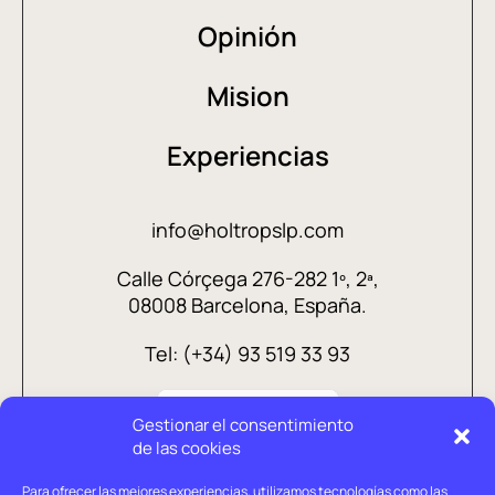
Opinión
Mision
Experiencias
info@holtropslp.com
Calle Córçega 276-282 1º, 2ª,
08008 Barcelona, España.
Tel: (+34) 93 519 33 93
Gestionar el consentimiento
de las cookies
Para ofrecer las mejores experiencias, utilizamos tecnologías como las