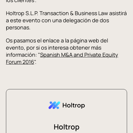
los clientes".
Holtrop S.L.P. Transaction & Business Law asistirá
a este evento con una delegación de dos
personas.
Os pasamos el enlace a la página web del
evento, por si os interesa obtener más
información: "
Spanish M&A and Private Equity
Forum 2016
".
Holtrop