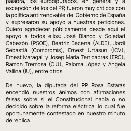
palabra, los eurodiputados, en general y a
excepción de los del PP, fueron muy críticos con
la política antirrenovable del Gobierno de España
y expresaron su apoyo a nuestras peticiones.
Quiero agradecer públicamente desde aquí el
apoyo a todos ellos: José Blanco y Soledad
Cabezón (PSOE), Beatriz Becerra (ALDE), Jordi
Sebastià (Compromís), Ernest Urtasun (ICV),
Ernest Maragall y Josep Maria Terricabras (ERC),
Ramon Tremosa (CIU), Paloma López y Ángela
Vallina (IU), entre otros.
De nuevo, la diputada del PP Rosa Estarás
encendió nuestros ánimos con afirmaciones
falsas sobre si el Constitucional había o no
decidido sobre la reforma eléctrica, lo cual fue
oportunamente contestado en nuestro minuto
de réplica.