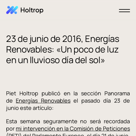
23 de junio de 2016, Energías
Renovables: «Un poco de luz
en un lluvioso día del sol»
Piet Holtrop publicó en la sección Panorama
de
Energías Renovables
el pasado día 23 de
junio este artículo:
Esta semana seguramente no será recordada
por
mi intervención en la Comisión de Peticiones
(PETI)
del Parlamento Europeo, el día 21 de junio,