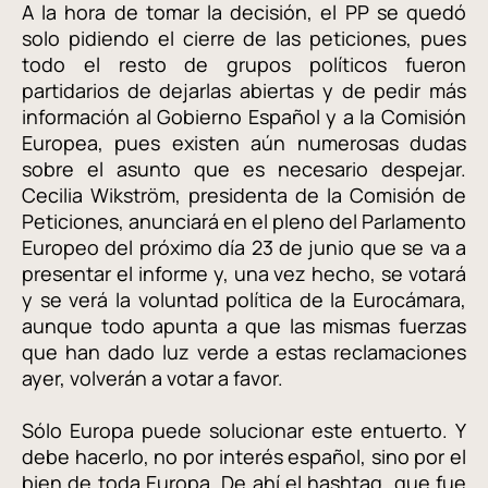
A la hora de tomar la decisión, el PP se quedó
solo pidiendo el cierre de las peticiones, pues
todo el resto de grupos políticos fueron
partidarios de dejarlas abiertas y de pedir más
información al Gobierno Español y a la Comisión
Europea, pues existen aún numerosas dudas
sobre el asunto que es necesario despejar.
Cecilia Wikström, presidenta de la Comisión de
Peticiones, anunciará en el pleno del Parlamento
Europeo del próximo día 23 de junio que se va a
presentar el informe y, una vez hecho, se votará
y se verá la voluntad política de la Eurocámara,
aunque todo apunta a que las mismas fuerzas
que han dado luz verde a estas reclamaciones
ayer, volverán a votar a favor.
Sólo Europa puede solucionar este entuerto. Y
debe hacerlo, no por interés español, sino por el
bien de toda Europa. De ahí el hashtag, que fue