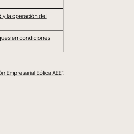
 y la operación del
ques en condiciones
n Empresarial Eólica AEE
".