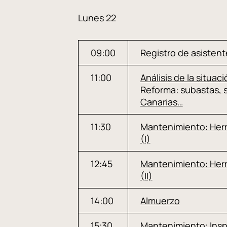
Lunes 22
09:00
Registro de asistent
11:00
Análisis de la situaci
Reforma: subastas, s
Canarias…
11:30
Mantenimiento: Her
(I)
12:45
Mantenimiento: Her
(II)
14:00
Almuerzo
15:30
Mantenimiento: Insp