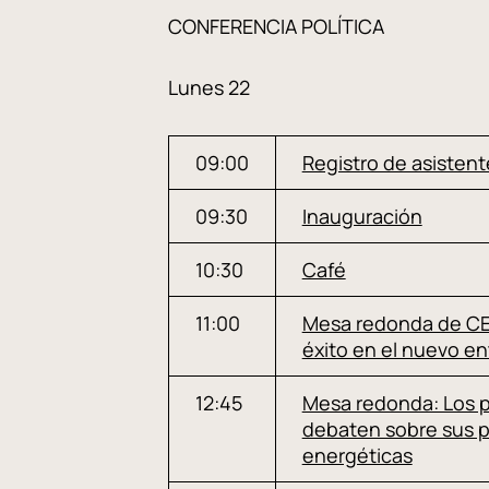
CONFERENCIA POLÍTICA
Lunes 22
09:00
Registro de asistent
09:30
Inauguración
10:30
Café
11:00
Mesa redonda de CEO
éxito en el nuevo e
12:45
Mesa redonda: Los pa
debaten sobre sus 
energéticas