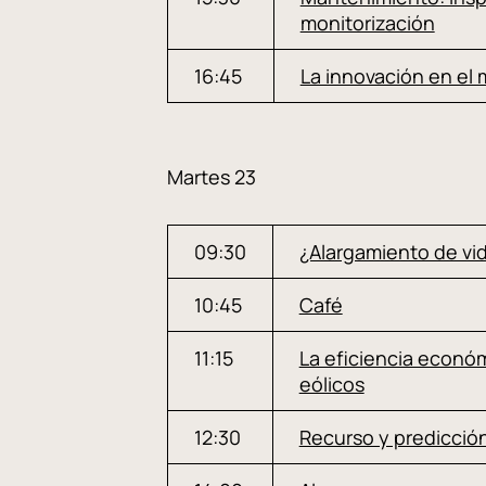
monitorización
16:45
La innovación en el
Martes 23
09:30
¿Alargamiento de vi
10:45
Café
11:15
La eficiencia econó
eólicos
12:30
Recurso y predicció