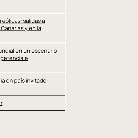
eólicas: salidas a
Canarias y en la
undial en un escenario
mpetencia e
ia en país invitado:
r