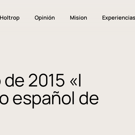
Holtrop
Opinión
Mision
Experiencia
 de 2015 «I
o español de