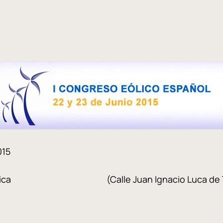
015
de América (Calle Juan Ignacio Luca de Ten