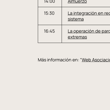
14:00
Almuerzo
15:30
La integración en red
sistema
16:45
La operación de par
extremas
Más información en: "
Web Asociació