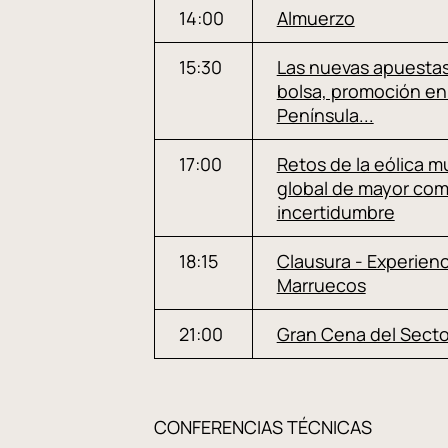
14:00
Almuerzo
15:30
Las nuevas apuestas 
bolsa, promoción en 
Península...
17:00
Retos de la eólica m
global de mayor co
incertidumbre
18:15
Clausura - Experienc
Marruecos
21:00
Gran Cena del Secto
CONFERENCIAS TÉCNICAS