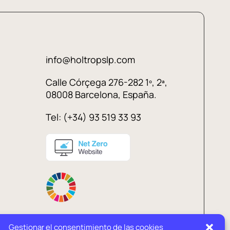
info@holtropslp.com
Calle Córçega 276-282 1º, 2ª,
08008 Barcelona, España.
Tel: (+34) 93 519 33 93
Gestionar el consentimiento de las cookies