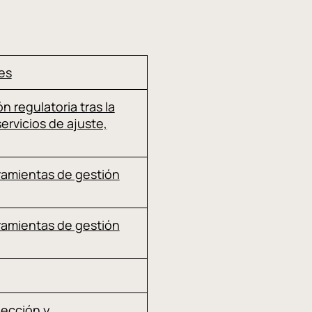
es
ón regulatoria tras la
ervicios de ajuste,
ramientas de gestión
ramientas de gestión
ección y