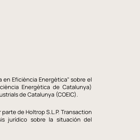
 en Eficiència Energètica" sobre el
ciència Energètica de Catalunya)
ustrials de Catalunya (COEIC).
 parte de Holtrop S.L.P. Transaction
 jurídico sobre la situación del