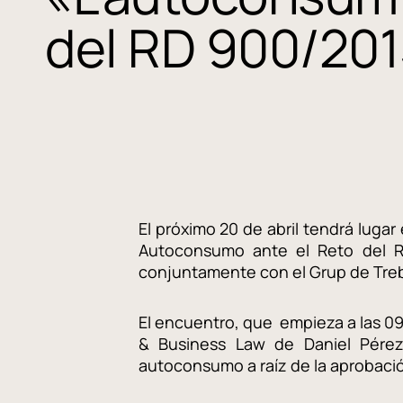
del RD 900/20
El próximo 20 de abril tendrá luga
Autoconsumo ante el Reto del RD
conjuntamente con el Grup de Trebal
El encuentro, que empieza a las 09:
& Business Law de Daniel Pérez,
autoconsumo a raíz de la aprobaci