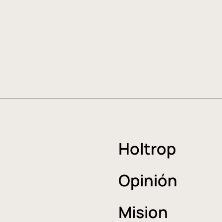
Holtrop
Opinión
Mision