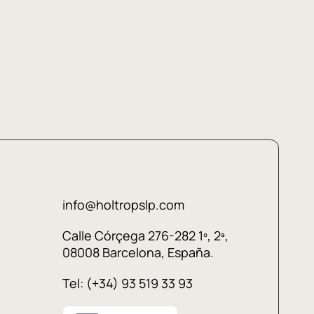
info@holtropslp.com
Calle Córçega 276-282 1º, 2ª,
08008 Barcelona, España.
Tel: (+34) 93 519 33 93