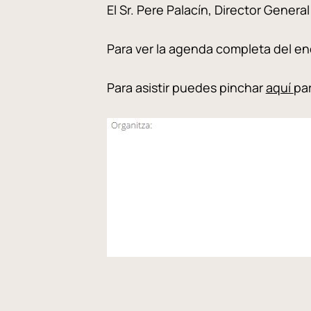
El Sr. Pere Palacín, Director Genera
Para ver la agenda completa del e
Para asistir puedes pinchar
aquí
par