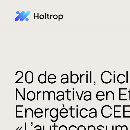
20 de abril, Ci
Normativa en Ef
Energètica CE
«L’autoconsum 