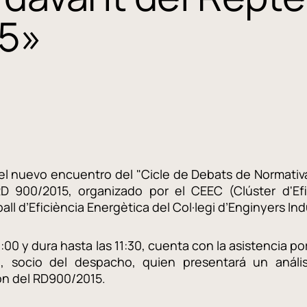
15»
r el nuevo encuentro del "Cicle de Debats de Normativa
 900/2015, organizado por el CEEC (Clúster d'Efi
l d’Eficiència Energètica del Col·legi d’Enginyers Ind
00 y dura hasta las 11:30, cuenta con la asistencia por
 socio del despacho, quien presentará un análisis
ón del RD900/2015.