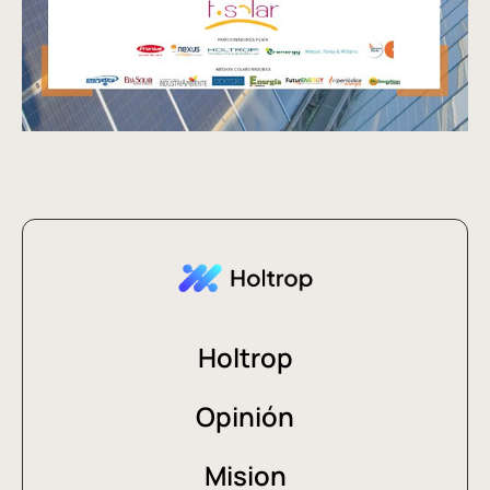
Holtrop
Opinión
Mision