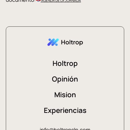
:
AGENDA DE LA JORNADA
Holtrop
Opinión
Mision
Experiencias
info@holtropslp.com