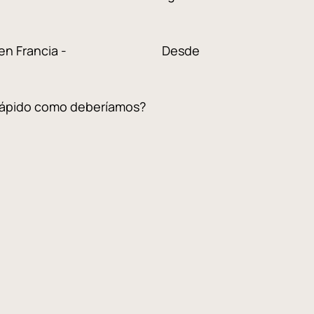
l gas en Francia - Desde
rápido como deberíamos?