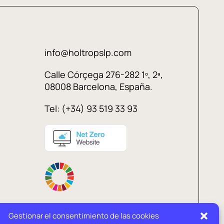
info@holtropslp.com
Calle Córçega 276-282 1º, 2ª,
08008 Barcelona, España.
Tel: (+34) 93 519 33 93
Gestionar el consentimiento de las cookies