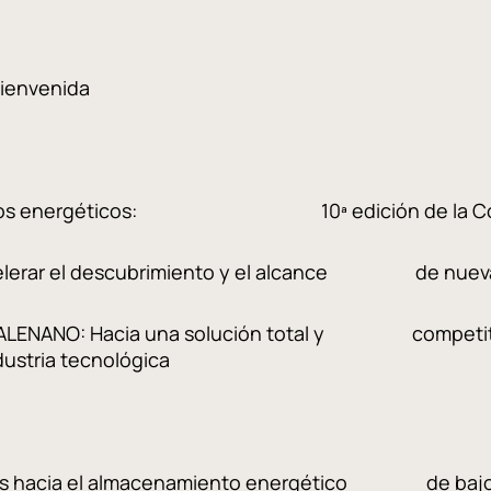
bienvenida
los retos energéticos: 10ª edición de la Co
 Acelerar el descubrimiento y el alcance de nueva
: SCALENANO: Hacia una solución total y competitiva
ia tecnológica
: Vías hacia el almacenamiento energético de bajo c