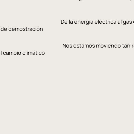
enaria IV: De la energía eléctrica a
o de demostración
enaria V: Nos estamos moviendo tan 
 cambio climático