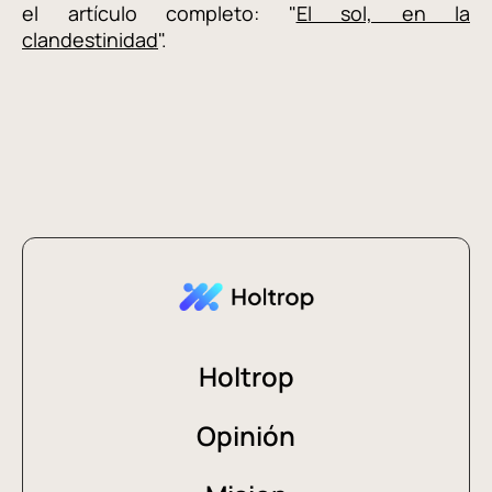
el artículo completo: "
El sol, en la
clandestinidad
".
Holtrop
Opinión