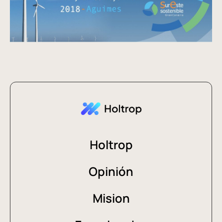
Holtrop
Opinión
Mision