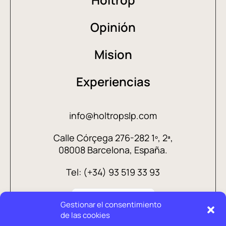
Opinión
Mision
Experiencias
info@holtropslp.com
Calle Córçega 276-282 1º, 2ª,
08008 Barcelona, España.
Tel: (+34) 93 519 33 93
Gestionar el consentimiento
de las cookies