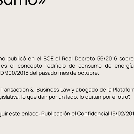
no publicó en el BOE el Real Decreto 56/2016 sobre
es el concepto "edificio de consumo de energía 
 RD 900/2015 del pasado mes de octubre.
P Transaction & Business Law y abogado de la Plataf
lativa, lo que dan por un lado, lo quitan por el otro".
guir este enlace:
Publicación el Confidencial 15/02/20