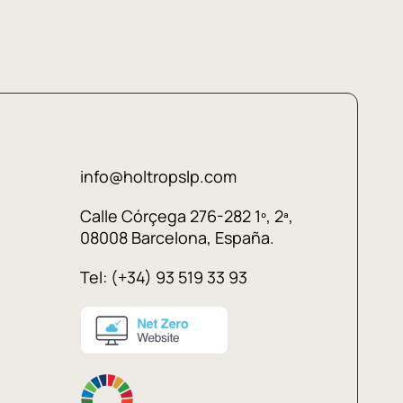
info@holtropslp.com
Calle Córçega 276-282 1º, 2ª,
08008 Barcelona, España.
Tel: (+34) 93 519 33 93