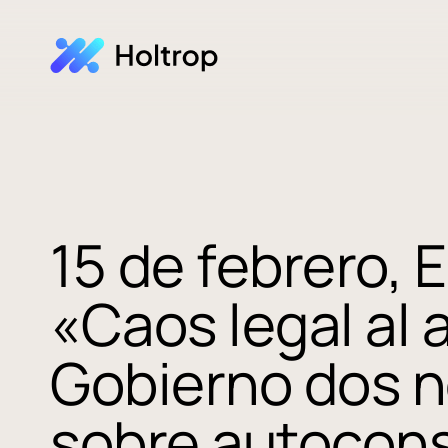
15 de febrero, E
«Caos legal al 
Gobierno dos 
sobre autoco