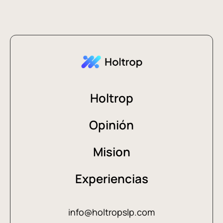
Holtrop
Opinión
Mision
Experiencias
info@holtropslp.com