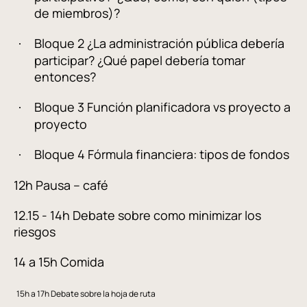
de miembros)?
Bloque 2 ¿La administración pública debería
·
participar? ¿Qué papel debería tomar
entonces?
Bloque 3 Función planificadora vs proyecto a
·
proyecto
Bloque 4 Fórmula financiera: tipos de fondos
·
12h Pausa – café
12.15 - 14h Debate sobre como minimizar los
riesgos
14 a 15h Comida
15h a 17h Debate sobre la hoja de ruta