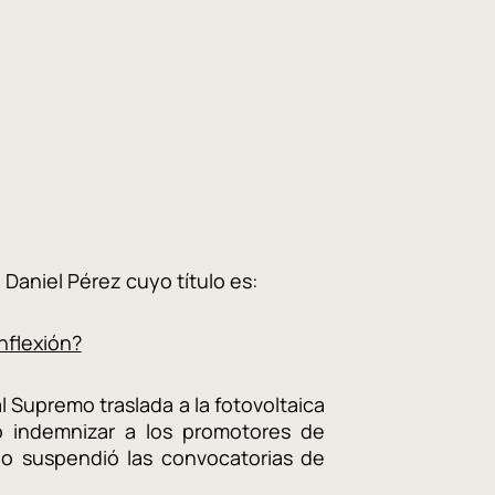
o Daniel Pérez cuyo título es:
nflexión?
l Supremo traslada a la fotovoltaica
o indemnizar a los promotores de
rno suspendió las convocatorias de