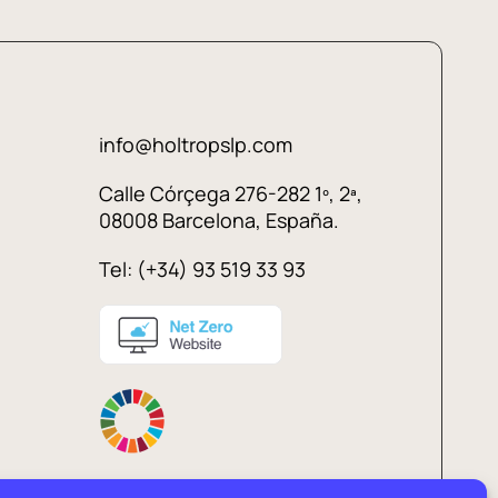
info@holtropslp.com
Calle Córçega 276-282 1º, 2ª,
08008 Barcelona, España.
Tel: (+34) 93 519 33 93