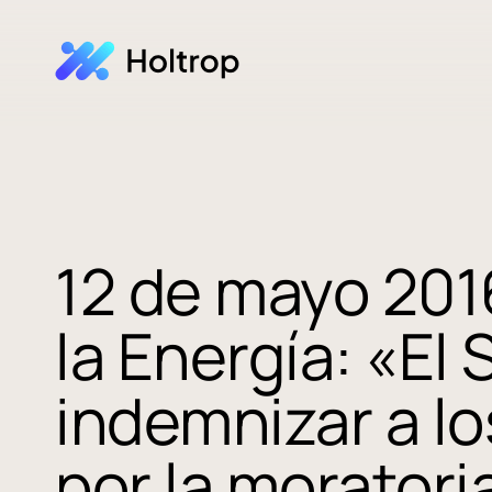
12 de mayo 2016
la Energía: «El
indemnizar a lo
por la moratori