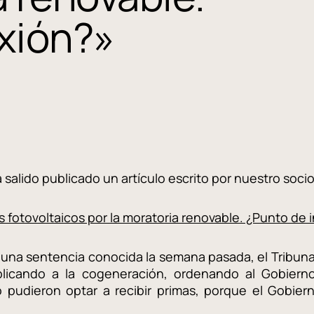
exión?»
 salido publicado un artículo escrito por nuestro soci
s fotovoltaicos por la moratoria renovable. ¿Punto de i
n una sentencia conocida la semana pasada, el Tribuna
aplicando a la cogeneración, ordenando al Gobiern
o pudieron optar a recibir primas, porque el Gobie