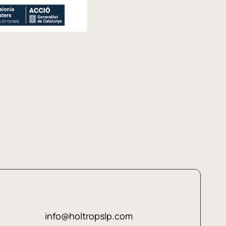
info@holtropslp.com