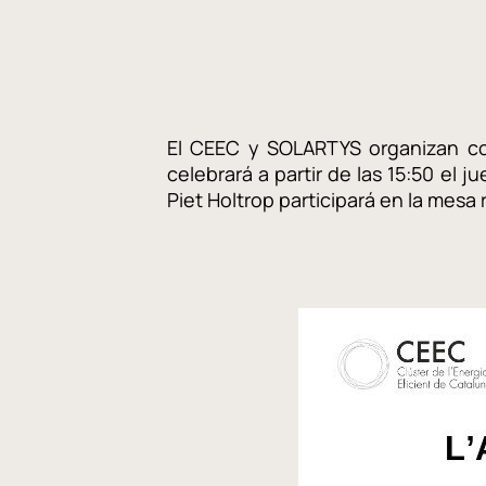
El CEEC y SOLARTYS organizan co
celebrará a partir de las 15:50 el j
Piet Holtrop participará en la mes