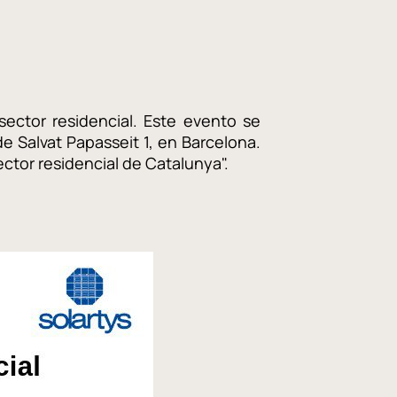
ctor residencial. Este evento se
 de Salvat Papasseit 1, en Barcelona.
ctor residencial de Catalunya".