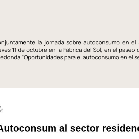
njuntamente la jornada sobre autoconsumo en el se
ueves 11 de octubre en la Fábrica del Sol, en el paseo
a redonda "Oportunidades para el autoconsumo en el se