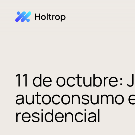
11 de octubre: 
autoconsumo en
residencial