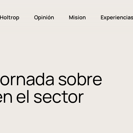
Holtrop
Opinión
Mision
Experiencia
Jornada sobre
 el sector