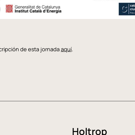
cripción de esta jornada
aquí
.
Holtrop