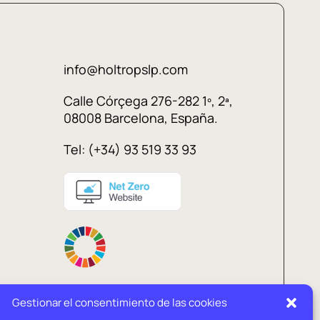
info@holtropslp.com
Calle Córçega 276-282 1º, 2ª,
08008 Barcelona, España.
Tel: (+34) 93 519 33 93
Gestionar el consentimiento de las cookies