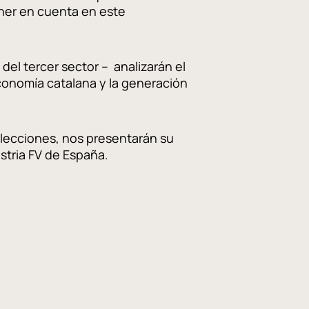
ener en cuenta en este
del tercer sector – analizarán el
economía catalana y la generación
 elecciones, nos presentarán su
ustria FV de España.