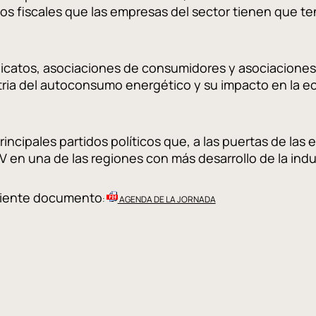
os fiscales que las empresas del sector tienen que t
indicatos, asociaciones de consumidores y asociaciones 
ustria del autoconsumo energético y su impacto en la 
rincipales partidos políticos que, a las puertas de las
FV en una de las regiones con más desarrollo de la ind
guiente documento
:
AGENDA DE LA JORNADA