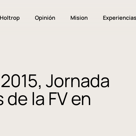
Holtrop
Opinión
Mision
Experiencia
 2015, Jornada
 de la FV en