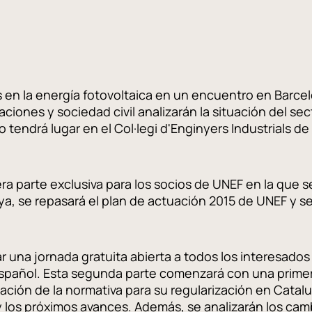
 en la energía fotovoltaica en un encuentro en Barcel
raciones y sociedad civil analizarán la situación del s
o tendrá lugar en el Col·legi d'Enginyers Industrials 
ra parte exclusiva para los socios de UNEF en la que se
a, se repasará el plan de actuación 2015 de UNEF y se
ar una jornada gratuita abierta a todos los interesados
español. Esta segunda parte comenzará con una primer
ación de la normativa para su regularización en Catalu
 y los próximos avances. Además, se analizarán los cam