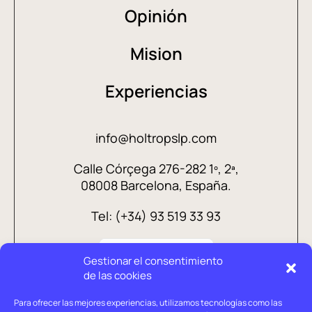
Opinión
Mision
Experiencias
info@holtropslp.com
Calle Córçega 276-282 1º, 2ª,
08008 Barcelona, España.
Tel: (+34) 93 519 33 93
Gestionar el consentimiento
de las cookies
Para ofrecer las mejores experiencias, utilizamos tecnologías como las