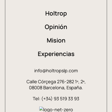
Holtrop
Opinión
Mision
Experiencias
info@holtropslp.com
Calle Córçega 276-282 1º, 2ª,
08008 Barcelona, España.
Tel: (+34) 93 519 33 93