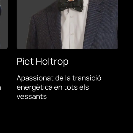
Piet Holtrop
Apassionat de la transició
a
energètica en tots els
vessants