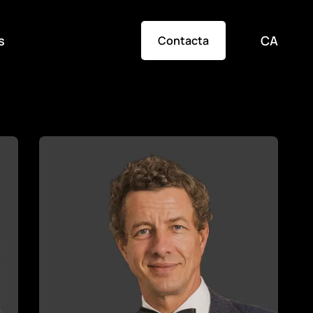
s
CA
Contacta