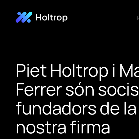
Piet Holtrop i M
Ferrer són socis
fundadors de la
nostra firma